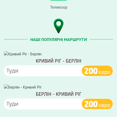
Телевізор
НАШІ ПОПУЛЯРНІ МАРШРУТИ
КРИВИЙ РІГ - БЕРЛІН
200
Туди
євро
БЕРЛІН - КРИВИЙ РІГ
200
Туди
євро