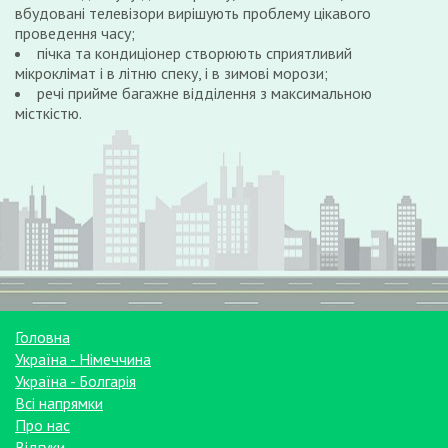
вбудовані телевізори вирішують проблему цікавого
проведення часу;
пічка та кондиціонер створюють сприятливий
мікроклімат і в літню спеку, і в зимові морози;
речі прийме багажне відділення з максимальною
місткістю.
Головна
Україна - Німеччина
Україна - Болгарія
Всі напрямки
Про нас
Відгуки