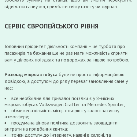
відвідати санвузол, придбати свіжу газету чи журнал.
СЕРВІС ЄВРОПЕЙСЬКОГО РІВНЯ
Головний пріоритет діяльності компанії – це турбота про
пасажирів та бажання ще не раз мати можливість сприяти
вам у ділових поїздках та подорожах за іншою потребою.
Розклад мікроавтобуса
буде не просто інформаційною
довідкою, а доступом до ряду переваг замовлення саме у
нас:
все необхідне для тривалої поїздки є у 8-місних
мікроавтобусах Volkswagen Crafter та Mercedes Sprinter;
обмежена кількість місць створює у салоні затишну
атмосферу;
продумана цінова політика дозволить заощадити
витрати на придбання квитка;
точки доступу до Інтернету, наявні в салоні, та