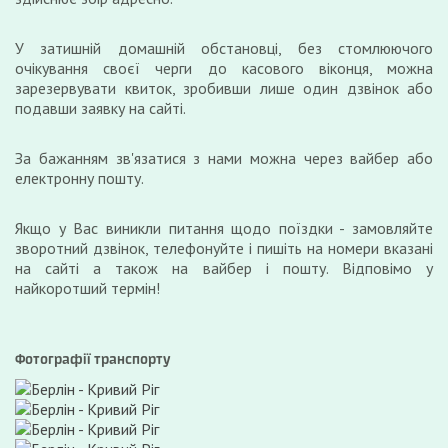
У затишній домашній обстановці, без стомлюючого
очікування своєї черги до касового віконця, можна
зарезервувати квиток, зробивши лише один дзвінок або
подавши заявку на сайті.
За бажанням зв'язатися з нами можна через вайбер або
електронну пошту.
Якщо у Вас виникли питання щодо поїздки - замовляйте
зворотний дзвінок, телефонуйте і пишіть на номери вказані
на сайті а також на вайбер і пошту. Відповімо у
найкоротший термін!
Фотографії транспорту