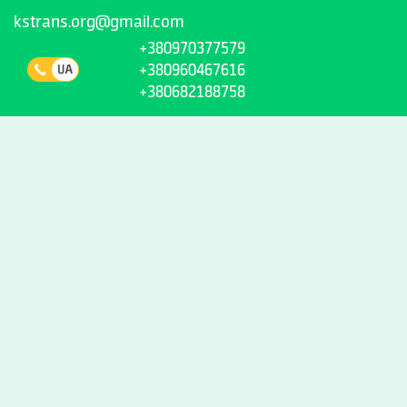
kstrans.org@gmail.com
+380970377579
+380960467616
+380682188758