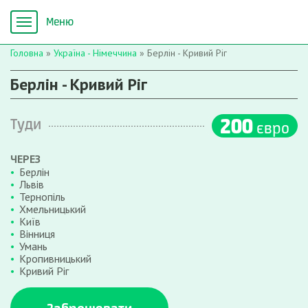
Головна
»
Україна - Німеччина
»
Берлін - Кривий Ріг
Берлін - Кривий Ріг
200
Туди
євро
ЧЕРЕЗ
Берлін
Львів
Тернопіль
Хмельницький
Київ
Вінниця
Умань
Кропивницький
Кривий Ріг