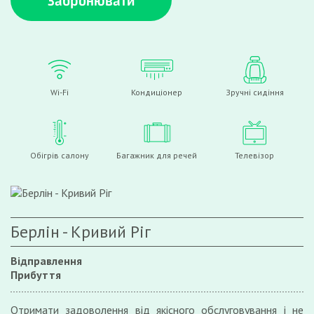
Забронювати
Wi-Fi
Кондиціонер
Зручні сидіння
Обігрів салону
Багажник для речей
Телевізор
Берлін - Кривий Ріг
Відправлення
Прибуття
Отримати задоволення від якісного обслуговування і не