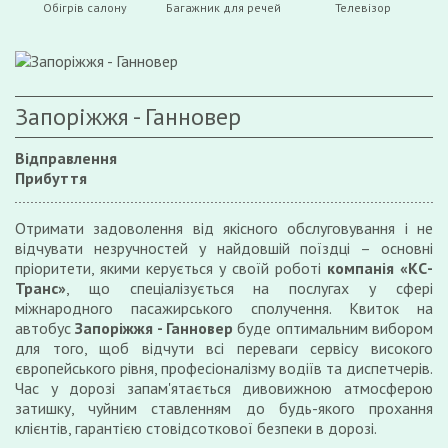
Обігрів салону
Багажник для речей
Телевізор
Запоріжжя - Ганновер
Відправлення
Прибуття
Отримати задоволення від якісного обслуговування і не
відчувати незручностей у найдовшій поїздці – основні
пріоритети, якими керується у своїй роботі
компанія «КС-
Транс»
, що спеціалізується на послугах у сфері
міжнародного пасажирського сполучення. Квиток на
автобус
Запоріжжя - Ганновер
буде оптимальним вибором
для того, щоб відчути всі переваги сервісу високого
європейського рівня, професіоналізму водіїв та диспетчерів.
Час у дорозі запам'ятається дивовижною атмосферою
затишку, чуйним ставленням до будь-якого прохання
клієнтів, гарантією стовідсоткової безпеки в дорозі.