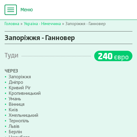
Головна
»
Україна - Німеччина
»
Запоріжжя - Ганновер
Запоріжжя - Ганновер
240
Туди
євро
ЧЕРЕЗ
Запоріжжя
Дніпро
Кривий Ріг
Кропивницький
Умань
Вінниця
Київ
Хмельницький
Тернопіль
Львів
Берлін