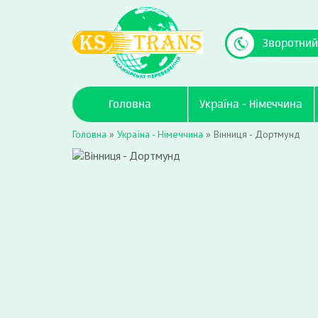
Зворотний
Головна
Україна - Німеччина
Головна
»
Україна - Німеччина
»
Вінниця - Дортмунд