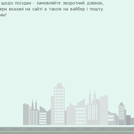
 щодо поїздки - замовляйте зворотний дзвінок,
ери вказані на сайті а також на вайбер і пошту.
ін!