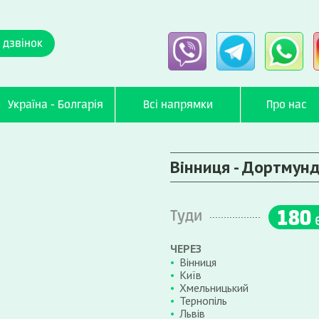
 дзвінок
Україна - Болгарія
Всі напрямки
Про нас
Вінниця - Дортмун
180
Туди
ЧЕРЕЗ
Вінниця
Київ
Хмельницький
Тернопіль
Львів