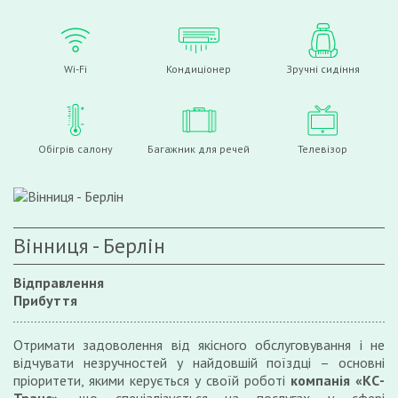
Wi-Fi
Кондиціонер
Зручні сидіння
Обігрів салону
Багажник для речей
Телевізор
Вінниця - Берлін
Відправлення
Прибуття
Отримати задоволення від якісного обслуговування і не
відчувати незручностей у найдовшій поїздці – основні
пріоритети, якими керується у своїй роботі
компанія «КС-