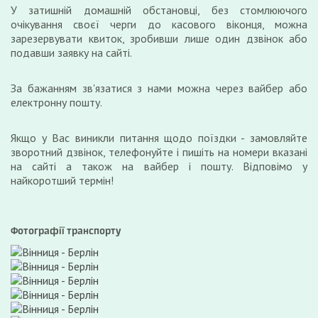
У затишній домашній обстановці, без стомлюючого
очікування своєї черги до касового віконця, можна
зарезервувати квиток, зробивши лише один дзвінок або
подавши заявку на сайті.
За бажанням зв'язатися з нами можна через вайбер або
електронну пошту.
Якщо у Вас виникли питання щодо поїздки - замовляйте
зворотний дзвінок, телефонуйте і пишіть на номери вказані
на сайті а також на вайбер і пошту. Відповімо у
найкоротший термін!
Фотографії транспорту