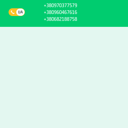
+380970377579
+380960467616
+380682188758