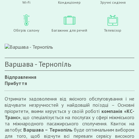
Wi-Fi
Кондиціонер
Зручні сидіння
Обігрів салону
Багажник для речей
Телевізор
Варшава - Тернопіль
Відправлення
Прибуття
Отримати задоволення від якісного обслуговування і не
відчувати незручностей у найдовшій поїздці – Основні
пріоритети, якими керується у своїй роботі
компанія «КС-
Транс»
, що спеціалізується на послугах у сфері міжміського
та міжнародного пасажирського сполучення. Квиток на
автобус
Варшава
– Тернопіль
буде оптимальним вибором
для того, щоб відчути всі переваги сервісу високого