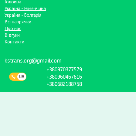
Головна
Україна - Німеччина
Україна - Болгарія
Всі напрямки
Про нас
Відгуки
Контакти
kstrans.org@gmail.com
+380970377579
+380960467616
+380682188758