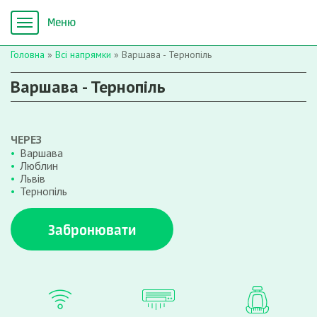
Головна
»
Всі напрямки
»
Варшава - Тернопіль
Варшава - Тернопіль
ЧЕРЕЗ
Варшава
Люблин
Львів
Тернопіль
Забронювати