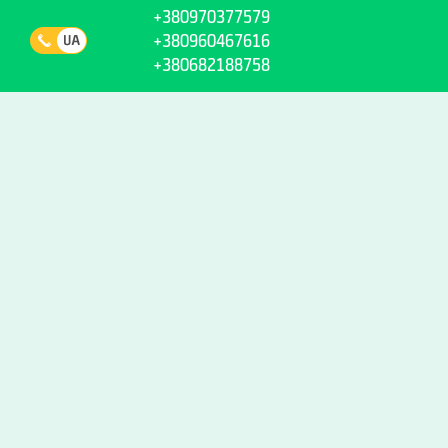
+380970377579
+380960467616
+380682188758