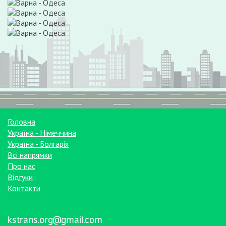
Головна
Україна - Німеччина
Україна - Болгарія
Всі напрямки
Про нас
Відгуки
Контакти
kstrans.org@gmail.com