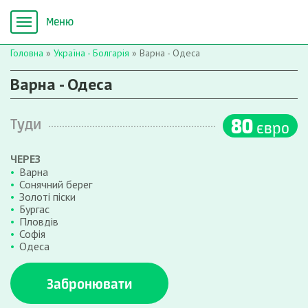
Головна
»
Україна - Болгарія
»
Варна - Одеса
Варна - Одеса
80
Туди
євро
ЧЕРЕЗ
Варна
Сонячний берег
Золоті піски
Бургас
Пловдів
Софія
Одеса
Забронювати