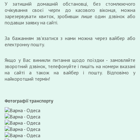
У затишній домашній обстановці, без стомлюючого
очікування своєї черги до касового віконця, можна
зарезервувати квиток, зробивши лише один дзвінок або
подавши заявку на сайті.
За бажанням зв'язатися з нами можна через вайбер або
електронну пошту.
Якщо у Вас виникли питання щодо поїздки - замовляйте
зворотний дзвінок, телефонуйте і пишіть на номери вказані
на сайті а також на вайбер і пошту. Відповімо у
найкоротший термін!
Фотографії транспорту