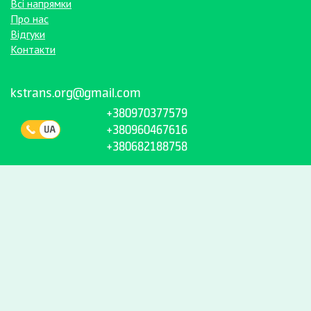
Всі напрямки
Про нас
Відгуки
Контакти
kstrans.org@gmail.com
+380970377579
+380960467616
+380682188758