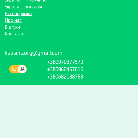
Україна - Болгарія
Всі напрямки
Про нас
Відгуки
Контакти
kstrans.org@gmail.com
+380970377579
+380960467616
+380682188758