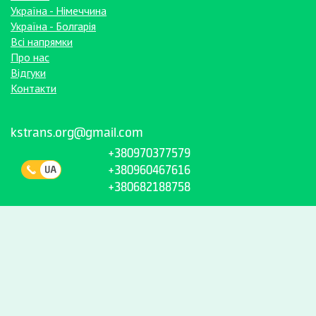
Україна - Німеччина
Україна - Болгарія
Всі напрямки
Про нас
Відгуки
Контакти
kstrans.org@gmail.com
+380970377579
+380960467616
+380682188758