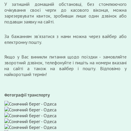
У затишній домашній обстановці, без стомлюючого
очікування своєї черги до касового віконця, можна
зарезервувати квиток, зробивши лише один дзвінок або
подавши заявку на сайті.
За бажанням зв'язатися з нами можна через вайбер або
електронну пошту.
Якщо у Вас виникли питання щодо поїздки - замовляйте
зворотний дзвінок, телефонуйте і пишіть на номери вказані
на сайті а також на вайбер і пошту. Відповімо у
найкоротший термін!
Фотографії транспорту