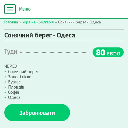
Головна
»
Україна - Болгарія
»
Сонячний берег - Одеса
Сонячний берег - Одеса
80
Туди
євро
ЧЕРЕЗ
Сонячний берег
Золоті піски
Бургас
Пловдів
Софія
Одеса
Забронювати