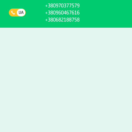
+380970377579
+380960467616
+380682188758