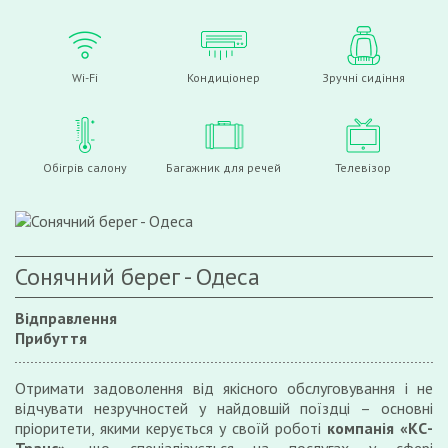
Wi-Fi
Кондиціонер
Зручні сидіння
Обігрів салону
Багажник для речей
Телевізор
Сонячний берег - Одеса
Відправлення
Прибуття
Отримати задоволення від якісного обслуговування і не
відчувати незручностей у найдовшій поїздці – основні
пріоритети, якими керується у своїй роботі
компанія «КС-