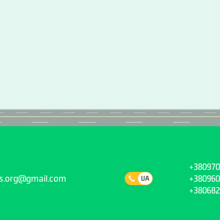
+380970
ns.org@gmail.com
+380960
+380682