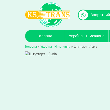
Зворотний
Головна
Україна - Німеччина
Головна
»
Україна - Німеччина
»
Штутгарт - Львів