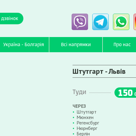
 дзвінок
Україна - Болгарія
Всі напрямки
Про нас
Штутгарт - Львів
150
Туди
ЧЕРЕЗ
Штутгарт
Мюнхен
Регенсбург
Нюрнберг
Берлін