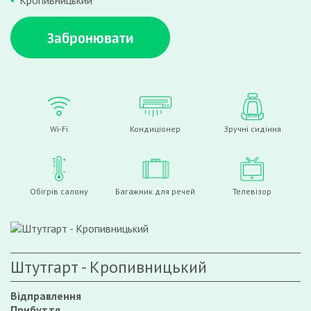
Кропивницький
Забронювати
Wi-Fi
Кондиціонер
Зручні сидіння
Обігрів салону
Багажник для речей
Телевізор
Штутгарт - Кропивницький
Відправлення
Прибуття