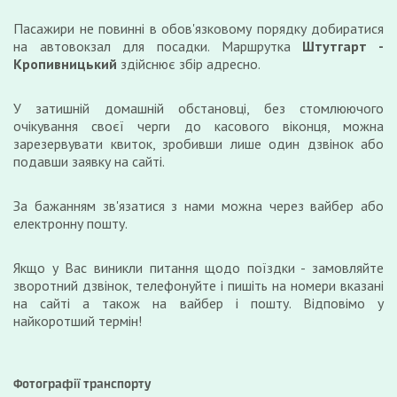
Пасажири не повинні в обов'язковому порядку добиратися
на автовокзал для посадки. Маршрутка
Штутгарт -
Кропивницький
здійснює збір адресно.
У затишній домашній обстановці, без стомлюючого
очікування своєї черги до касового віконця, можна
зарезервувати квиток, зробивши лише один дзвінок або
подавши заявку на сайті.
За бажанням зв'язатися з нами можна через вайбер або
електронну пошту.
Якщо у Вас виникли питання щодо поїздки - замовляйте
зворотний дзвінок, телефонуйте і пишіть на номери вказані
на сайті а також на вайбер і пошту. Відповімо у
найкоротший термін!
Фотографії транспорту