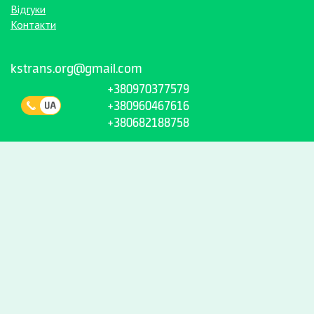
Відгуки
Контакти
kstrans.org@gmail.com
+380970377579
+380960467616
+380682188758