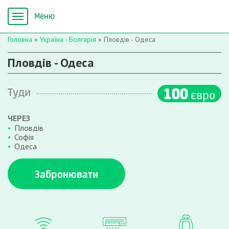
Головна
»
Україна - Болгарія
»
Пловдів - Одеса
Пловдів - Одеса
100
Туди
євро
ЧЕРЕЗ
Пловдів
Софія
Одеса
Забронювати