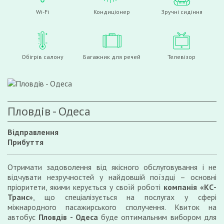
Wi-Fi
Кондиціонер
Зручні сидіння
Обігрів салону
Багажник для речей
Телевізор
Пловдів - Одеса
Відправлення
Прибуття
Отримати задоволення від якісного обслуговування і не
відчувати незручностей у найдовшій поїздці – основні
пріоритети, якими керується у своїй роботі
компанія «КС-
Транс»
, що спеціалізується на послугах у сфері
міжнародного пасажирського сполучення. Квиток на
автобус
Пловдів - Одеса
буде оптимальним вибором для