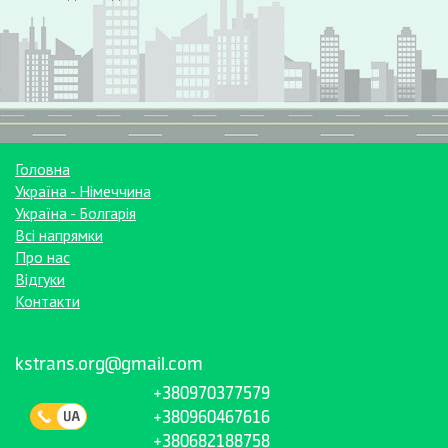
Головна
Україна - Німеччина
Україна - Болгарія
Всі напрямки
Про нас
Відгуки
Контакти
kstrans.org@gmail.com
+380970377579
+380960467616
+380682188758