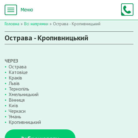
Головна
»
Всі напрямки
»
Острава - Кропивницький
Острава - Кропивницький
ЧЕРЕЗ
Острава
Катовіце
Краків
Львів
Тернопіль
Хмельницький
Вінниця
Київ
Черкаси
Умань
Кропивницький