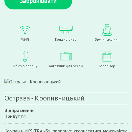
Забронювати
Wi-Fi
Кондиціонер
Зручні сидіння
Обігрів салону
Багажник для речей
Телевізор
Острава - Кропивницький
Відправлення
Прибуття
Компанія «KS-TRANS» пропонує скористатися можливістю