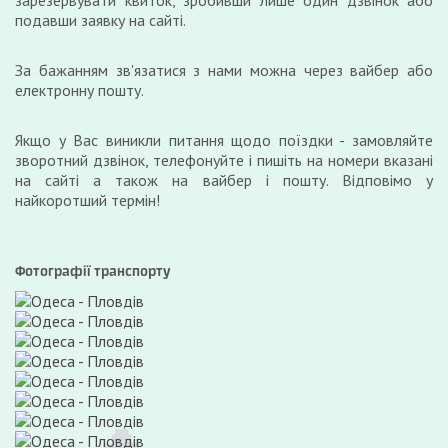
зарезервувати квиток, зробивши лише один дзвінок або
подавши заявку на сайті.
За бажанням зв'язатися з нами можна через вайбер або
електронну пошту.
Якщо у Вас виникли питання щодо поїздки - замовляйте
зворотний дзвінок, телефонуйте і пишіть на номери вказані
на сайті а також на вайбер і пошту. Відповімо у
найкоротший термін!
Фотографії транспорту