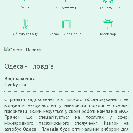
Wi-Fi
Кондиціонер
Зручні сидіння
Обігрів салону
Багажник для речей
Телевізор
Одеса - Пловдів
Відправлення
Прибуття
Отримати задоволення від якісного обслуговування і не
відчувати незручностей у найдовшій поїздці – основні
пріоритети, якими керується у своїй роботі
компанія «КС-
Транс»
, що спеціалізується на послугах у сфері
міжнародного пасажирського сполучення. Квиток на
автобус
Одеса - Пловдів
буде оптимальним вибором для