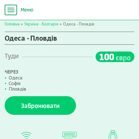
Головна
»
Україна - Болгарія
»
Одеса - Пловдів
Одеса - Пловдів
100
Туди
євро
ЧЕРЕЗ
Одеса
Софія
Пловдів
Забронювати