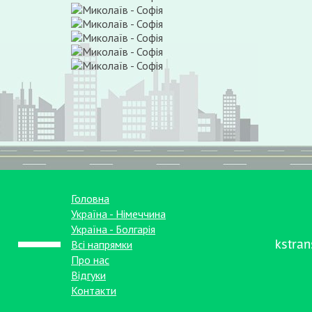
Головна
Україна - Німеччина
Україна - Болгарія
kstra
Всі напрямки
Про нас
Відгуки
Контакти