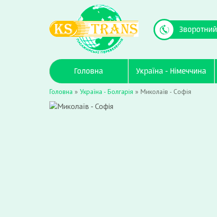
Зворотний
Головна
Україна - Німеччина
Головна
»
Україна - Болгарія
»
Миколаїв - Софія