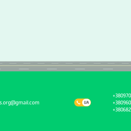
+380970
ns.org@gmail.com
+380960
+380682