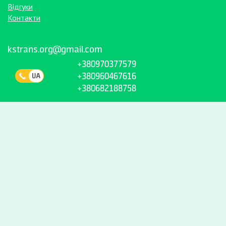
Відгуки
Контакти
kstrans.org@gmail.com
+380970377579
+380960467616
+380682188758