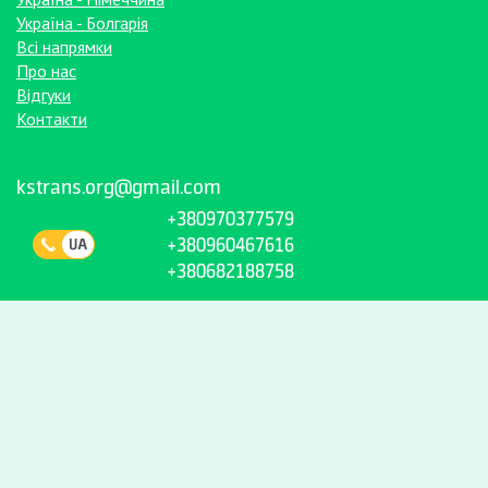
Україна - Болгарія
Всі напрямки
Про нас
Відгуки
Контакти
kstrans.org@gmail.com
+380970377579
+380960467616
+380682188758