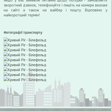
Якщо у Вас виникли питання щодо поїздки - замовляйте
зворотний дзвінок, телефонуйте і пишіть на номери вказані
на сайті а також на вайбер і пошту. Відповімо у
найкоротший термін!
Фотографії транспорту