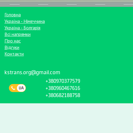
Головна
Україна - Німеччина
Україна - Болгарія
Всі напрямки
Про нас
Відгуки
Контакти
kstrans.org@gmail.com
+380970377579
+380960467616
+380682188758