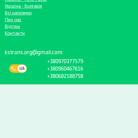
Україна - Болгарія
Всі напрямки
Про нас
Відгуки
Контакти
kstrans.org@gmail.com
+380970377579
+380960467616
+380682188758