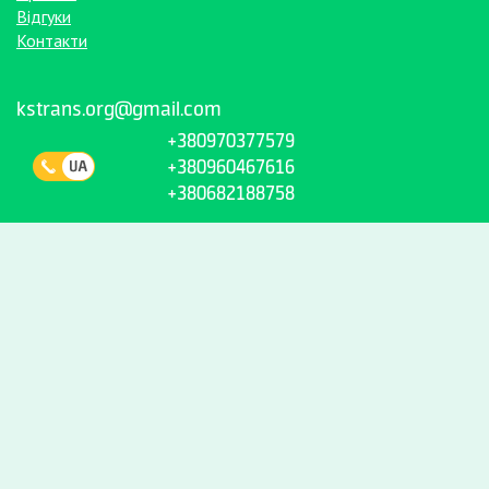
Відгуки
Контакти
kstrans.org@gmail.com
+380970377579
+380960467616
+380682188758