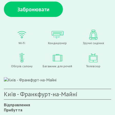
Забронювати
Wi-Fi
Кондиціонер
Зручні сидіння
Обігрів салону
Багажник для речей
Телевізор
Київ - Франкфурт-на-Майні
Відправлення
Прибуття