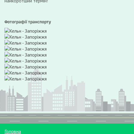
найкоротший термін!
Фотографії транспорту
Головна