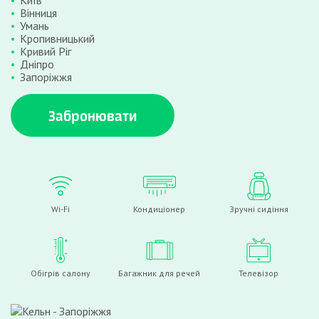
Київ
Вінниця
Умань
Кропивницький
Кривий Ріг
Дніпро
Запоріжжя
Забронювати
Wi-Fi
Кондиціонер
Зручні сидіння
Обігрів салону
Багажник для речей
Телевізор