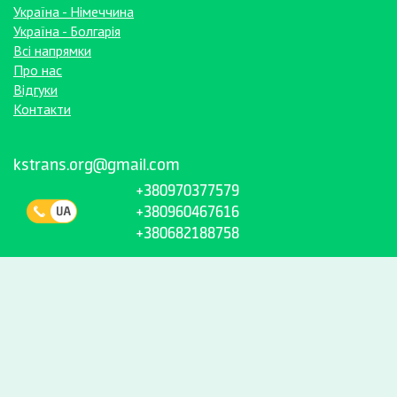
Україна - Німеччина
Україна - Болгарія
Всі напрямки
Про нас
Відгуки
Контакти
kstrans.org@gmail.com
+380970377579
+380960467616
+380682188758