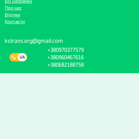
Всі напрямки
Про нас
Відгуки
Контакти
kstrans.org@gmail.com
+380970377579
+380960467616
+380682188758