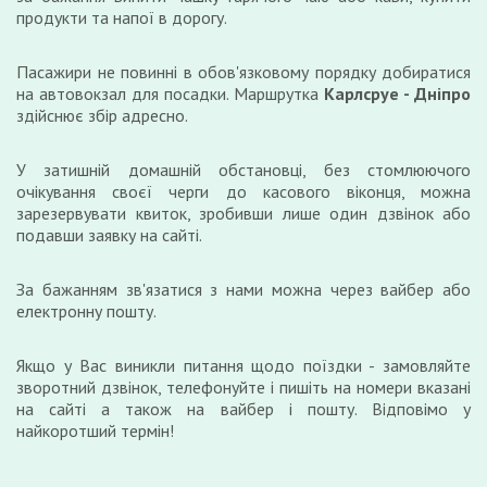
продукти та напої в дорогу.
Пасажири не повинні в обов'язковому порядку добиратися
на автовокзал для посадки. Маршрутка
Карлсруе - Дніпро
здійснює збір адресно.
У затишній домашній обстановці, без стомлюючого
очікування своєї черги до касового віконця, можна
зарезервувати квиток, зробивши лише один дзвінок або
подавши заявку на сайті.
За бажанням зв'язатися з нами можна через вайбер або
електронну пошту.
Якщо у Вас виникли питання щодо поїздки - замовляйте
зворотний дзвінок, телефонуйте і пишіть на номери вказані
на сайті а також на вайбер і пошту. Відповімо у
найкоротший термін!