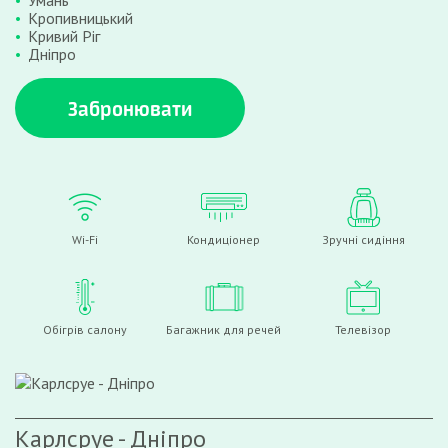
Умань
Кропивницький
Кривий Ріг
Дніпро
Забронювати
Wi-Fi
Кондиціонер
Зручні сидіння
Обігрів салону
Багажник для речей
Телевізор
Карлсруе - Дніпро