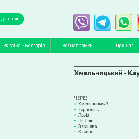
 дзвінок
Україна - Болгарія
Всі напрямки
Про нас
Хмельницький - Ка
ЧЕРЕЗ
Хмельницький
Тернопіль
Львів
Люблін
Варшава
Каунас