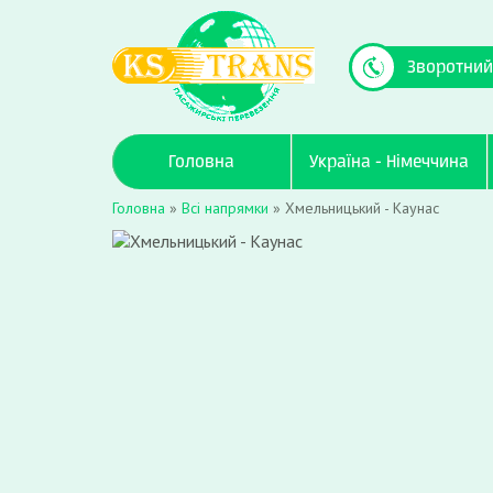
Зворотний
Головна
Україна - Німеччина
Головна
»
Всі напрямки
»
Хмельницький - Каунас