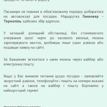
Пасажири не повинні в обов'язковому порядку добиратися
на автовокзал для посадки. Маршрутка
Ганновер -
Тернопіль
здійснює збір адресно.
У затишній домашній обстановці, без стомлюючого
очікування своєї черги до касового віконця, можна
зарезервувати квиток, зробивши лише один дзвінок або
подавши заявку на сайті.
За бажанням зв'язатися з нами можна через вайбер або
електронну пошту.
Якщо у Вас виникли питання щодо поїздки - замовляйте
зворотний дзвінок, телефонуйте і пишіть на номери вказані
на сайті а також на вайбер і пошту. Відповімо у
найкоротший термін!