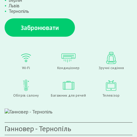
Берлін
Львів
Тернопіль
Забронювати
Wi-Fi
Кондиціонер
Зручні сидіння
Обігрів салону
Багажник для речей
Телевізор
Ганновер - Тернопіль