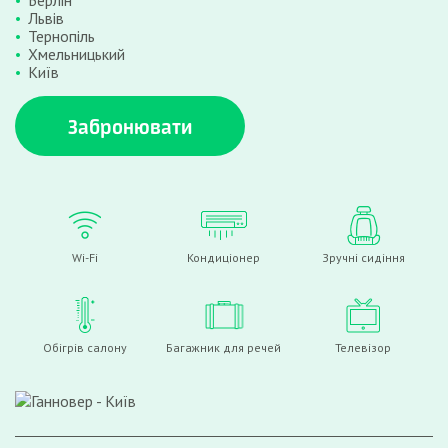
Берлін
Львів
Тернопіль
Хмельницький
Київ
Забронювати
Wi-Fi
Кондиціонер
Зручні сидіння
Обігрів салону
Багажник для речей
Телевізор