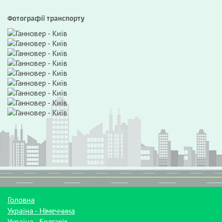
Фотографії транспорту
Головна
Україна - Німеччина
Україна - Болгарія