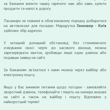
за бажання випити чашку гарячого чаю або кави, купити
продукти та напої в дорогу.
Пасажири не повинні в обов'язковому порядку добиратися
на автовокзал для посадки. Маршрутка
Ганновер - Київ
здійснює збір адресно.
У затишній домашній обстановці, без стомлюючого
очікування своєї черги до касового віконця, можна
зарезервувати квиток, зробивши лише один дзвінок або
подавши заявку на сайті.
За бажанням зв'язатися з нами можна через вайбер або
електронну пошту.
Якщо у Вас виникли питання щодо поїздки - замовляйте
зворотний дзвінок, телефонуйте і пишіть на номери вказані
на сайті а також на вайбер і пошту. Відповімо у
найкоротший термін!