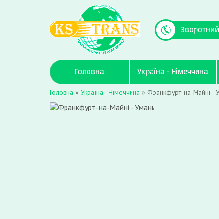
Зворотний
Головна
Україна - Німеччина
Головна
»
Україна - Німеччина
»
Франкфурт-на-Майні - 