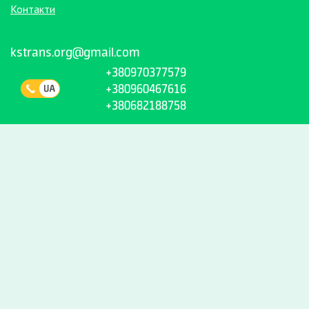
Контакти
kstrans.org@gmail.com
+380970377579
+380960467616
+380682188758