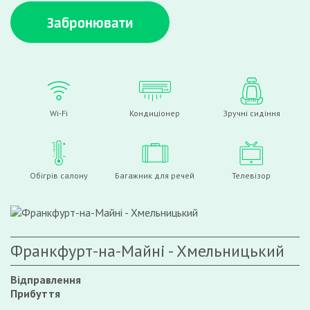
Забронювати
Wi-Fi
Кондиціонер
Зручні сидіння
Обігрів салону
Багажник для речей
Телевізор
Франкфурт-на-Майні - Хмельницький
Відправлення
Прибуття