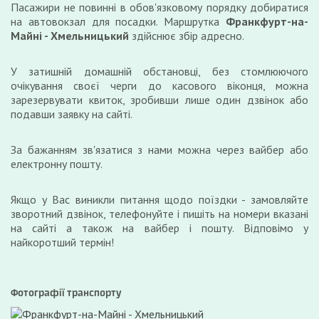
Пасажири не повинні в обов'язковому порядку добиратися
на автовокзал для посадки. Маршрутка
Франкфурт-на-
Майні - Хмельницький
здійснює збір адресно.
У затишній домашній обстановці, без стомлюючого
очікування своєї черги до касового віконця, можна
зарезервувати квиток, зробивши лише один дзвінок або
подавши заявку на сайті.
За бажанням зв'язатися з нами можна через вайбер або
електронну пошту.
Якщо у Вас виникли питання щодо поїздки - замовляйте
зворотний дзвінок, телефонуйте і пишіть на номери вказані
на сайті а також на вайбер і пошту. Відповімо у
найкоротший термін!
Фотографії транспорту