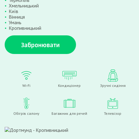
Тернопіль
Хмельницький
Київ
Вінниця
Умань
Кропивницький
Забронювати
Wi-Fi
Кондиціонер
Зручні сидіння
Обігрів салону
Багажник для речей
Телевізор