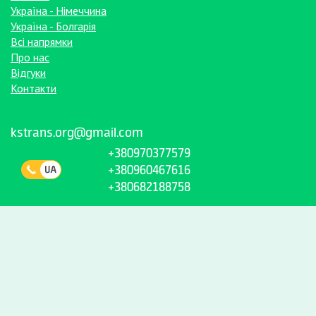
Україна - Німеччина
Україна - Болгарія
Всі напрямки
Про нас
Відгуки
Контакти
kstrans.org@gmail.com
+380970377579
+380960467616
+380682188758