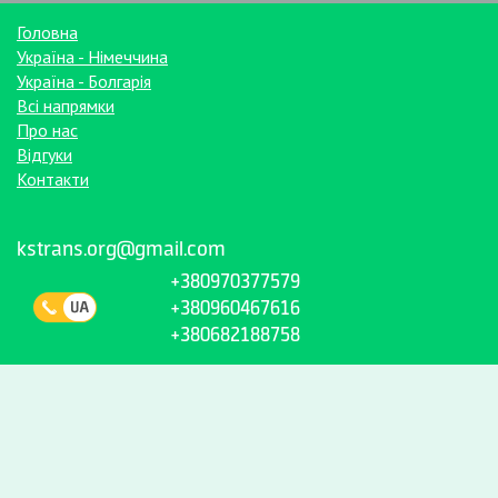
Головна
Україна - Німеччина
Україна - Болгарія
Всі напрямки
Про нас
Відгуки
Контакти
kstrans.org@gmail.com
+380970377579
+380960467616
+380682188758