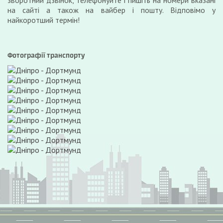
зворотний дзвінок, телефонуйте і пишіть на номери вказані
на сайті а також на вайбер і пошту. Відповімо у
найкоротший термін!
Фотографії транспорту