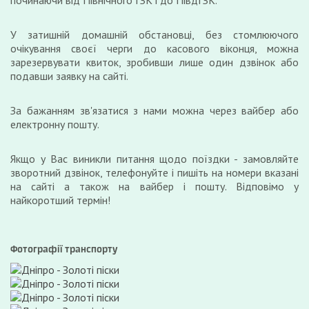
починаючи від Північного ГЗК і до ПівдГЗК.
У затишній домашній обстановці, без стомлюючого
очікування своєї черги до касового віконця, можна
зарезервувати квиток, зробивши лише один дзвінок або
подавши заявку на сайті.
За бажанням зв'язатися з нами можна через вайбер або
електронну пошту.
Якщо у Вас виникли питання щодо поїздки - замовляйте
зворотний дзвінок, телефонуйте і пишіть на номери вказані
на сайті а також на вайбер і пошту. Відповімо у
найкоротший термін!
Фотографії транспорту