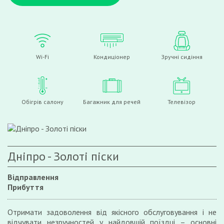
Wi-Fi
Кондиціонер
Зручні сидіння
Обігрів салону
Багажник для речей
Телевізор
Дніпро - Золоті піски
Відправлення
Прибуття
Отримати задоволення від якісного обслуговування і не
відчувати незручностей у найдовшій поїздці – основні