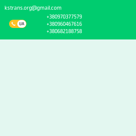
kstrans.org@gmail.com
+380970377579
+380960467616
+380682188758