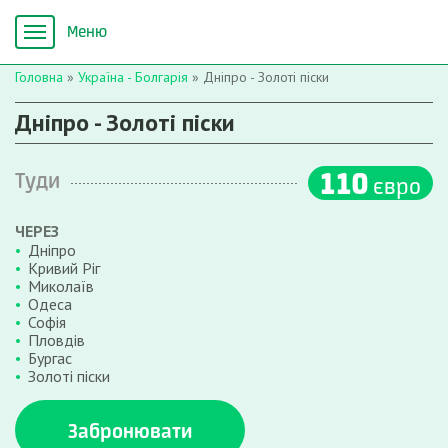
Головна
»
Україна - Болгарія
»
Дніпро - Золоті піски
Дніпро - Золоті піски
110
Туди
євро
ЧЕРЕЗ
Дніпро
Кривий Ріг
Миколаїв
Одеса
Софія
Пловдів
Бургас
Золоті піски
Забронювати