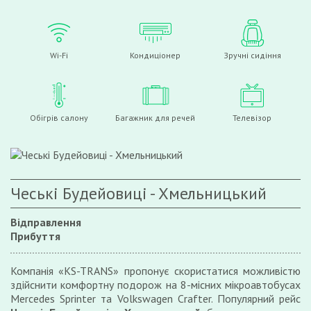
Wi-Fi
Кондиціонер
Зручні сидіння
Обігрів салону
Багажник для речей
Телевізор
Чеські Будейовиці - Хмельницький
Відправлення
Прибуття
Компанія «KS-TRANS» пропонує скористатися можливістю
здійснити комфортну подорож на 8-місних мікроавтобусах
Mercedes Sprinter та Volkswagen Crafter. Популярний рейс