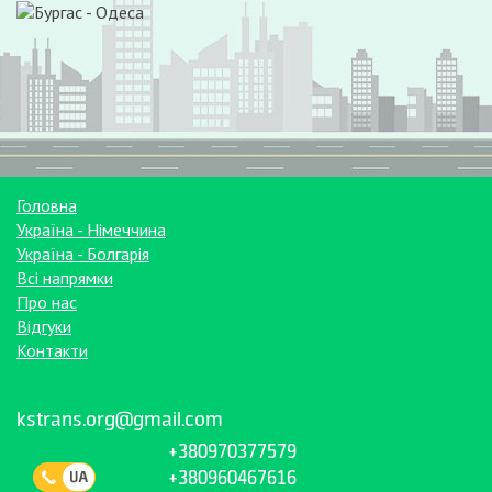
Головна
Україна - Німеччина
Україна - Болгарія
Всі напрямки
Про нас
Відгуки
Контакти
kstrans.org@gmail.com
+380970377579
+380960467616