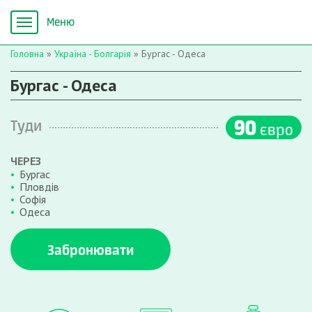
Головна
»
Україна - Болгарія
»
Бургас - Одеса
Бургас - Одеса
90
Туди
євро
ЧЕРЕЗ
Бургас
Пловдів
Софія
Одеса
Забронювати