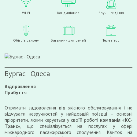
Wi-Fi
Кондиціонер
Зручні сидіння
Обігрів салону
Багажник для речей
Телевізор
Бургас - Одеса
Відправлення
Прибуття
Отримати задоволення від якісного обслуговування і не
відчувати незручностей у найдовшій поїздці – основні
пріоритети, якими керується у своїй роботі
компанія «КС-
Транс»
, що спеціалізується на послугах у сфері
міжнародного пасажирського сполучення. Квиток на