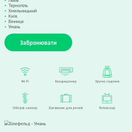
Львів
Тернопіль
Хмельницький
Київ
Вінниця
Умань
Забронювати
Wi-Fi
Кондиціонер
Зручні сидіння
Обігрів салону
Багажник для речей
Телевізор