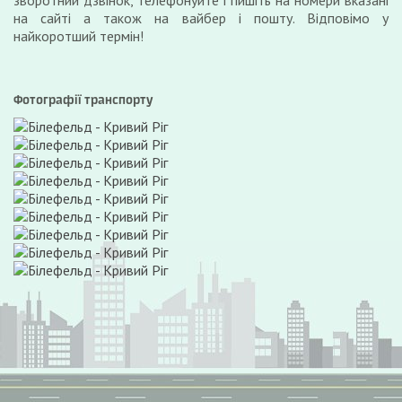
зворотний дзвінок, телефонуйте і пишіть на номери вказані
на сайті а також на вайбер і пошту. Відповімо у
найкоротший термін!
Фотографії транспорту