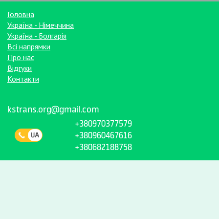
Головна
Україна - Німеччина
Україна - Болгарія
Всі напрямки
Про нас
Відгуки
Контакти
kstrans.org@gmail.com
+380970377579
+380960467616
+380682188758