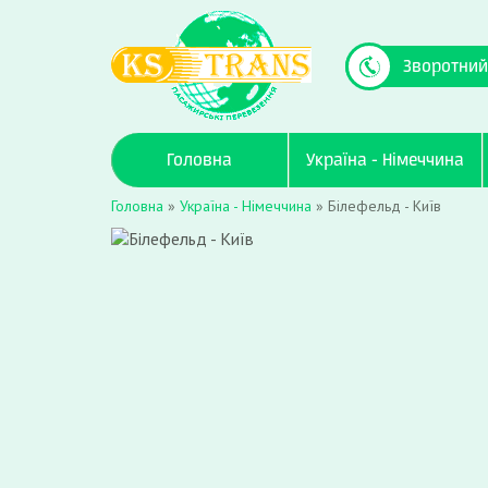
Зворотний
Головна
Україна - Німеччина
Головна
»
Україна - Німеччина
»
Білефельд - Київ